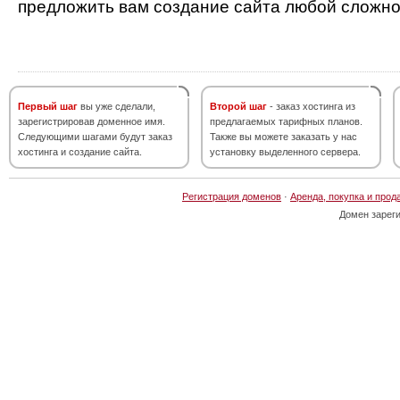
предложить вам создание сайта любой сложно
Первый шаг
вы уже сделали,
Второй шаг
- заказ хостинга из
зарегистрировав доменное имя.
предлагаемых тарифных планов.
Следующими шагами будут заказ
Также вы можете заказать у нас
хостинга и создание сайта.
установку выделенного сервера.
Регистрация доменов
·
Аренда, покупка и прод
Домен зарег